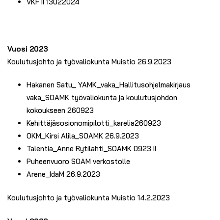
VKF II 13022024
Vuosi 2023
Koulutusjohto ja työvaliokunta Muistio 26.9.2023
Hakanen Satu_ YAMK_vaka_Hallitusohjelmakirjaus
vaka_SOAMK työvaliokunta ja koulutusjohdon
kokoukseen 260923
Kehittäjäsosionomipilotti_karelia260923
OKM_Kirsi Alila_SOAMK 26.9.2023
Talentia_Anne Rytilahti_SOAMK 0923 II
Puheenvuoro SOAM verkostolle
Arene_IdaM 26.9.2023
Koulutusjohto ja työvaliokunta Muistio 14.2.2023