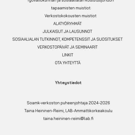
tapaamisten muistiot
Verkostokokousten muistiot
ALATYÖRYHMÄT
JULKAISUT JA LAUSUNNOT
SOSIAALIALAN TUTKINNOT, KOMPETENSSIT JA SUOSITUKSET
VERKOSTOPÄIVÄT JA SEMINAARIT
LINKIT
OTA YHTEYTTÄ
Yhteystiedot
Soamk-verkoston puheenjohtaja 2024-2026
Taina Heininen-Reimi, LAB-Ammattikorkeakoulu
taina.heininen-reimi@lab.fi