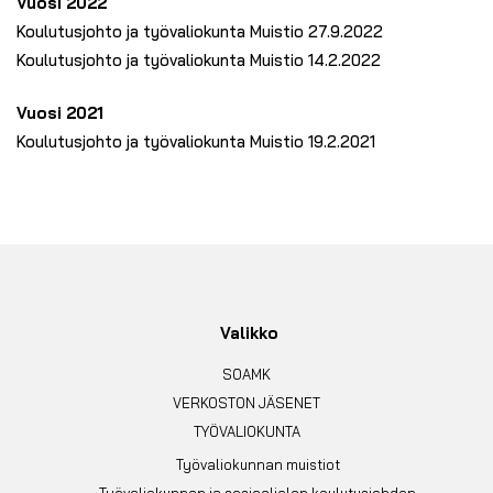
Vuosi 2022
Koulutusjohto ja työvaliokunta Muistio 27.9.2022
Koulutusjohto ja työvaliokunta Muistio 14.2.2022
Vuosi 2021
Koulutusjohto ja työvaliokunta Muistio 19.2.2021
Valikko
SOAMK
VERKOSTON JÄSENET
TYÖVALIOKUNTA
Työvaliokunnan muistiot
Työvaliokunnan ja sosiaalialan koulutusjohdon