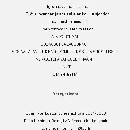
Työvaliokunnan muistiot
Työvaliokunnan ja sosiaalialan koulutusjohdon
tapaamisten muistiot
Verkostokokousten muistiot
ALATYÖRYHMÄT
JULKAISUT JA LAUSUNNOT
SOSIAALIALAN TUTKINNOT, KOMPETENSSIT JA SUOSITUKSET
VERKOSTOPÄIVÄT JA SEMINAARIT
LINKIT
OTA YHTEYTTÄ
Yhteystiedot
Soamk-verkoston puheenjohtaja 2024-2026
Taina Heininen-Reimi, LAB-Ammattikorkeakoulu
taina.heininen-reimi@lab.fi