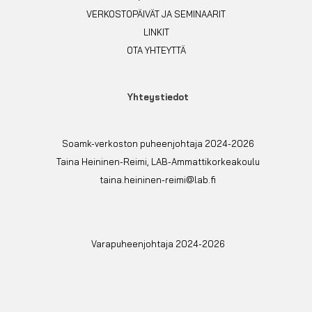
VERKOSTOPÄIVÄT JA SEMINAARIT
LINKIT
OTA YHTEYTTÄ
Yhteystiedot
Soamk-verkoston puheenjohtaja 2024-2026
Taina Heininen-Reimi, LAB-Ammattikorkeakoulu
taina.heininen-reimi@lab.fi
Varapuheenjohtaja 2024-2026