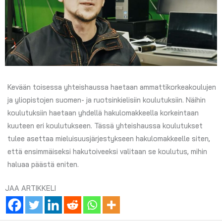
Kevään toisessa yhteishaussa haetaan ammattikorkeakoulujen
ja yliopistojen suomen- ja ruotsinkielisiin koulutuksiin. Näihin
koulutuksiin haetaan yhdellä hakulomakkeella korkeintaan
kuuteen eri koulutukseen. Tässä yhteishaussa koulutukset
tulee asettaa mieluisuusjärjestykseen hakulomakkeelle siten,
että ensimmäiseksi hakutoiveeksi valitaan se koulutus, mihin
haluaa päästä eniten.
JAA ARTIKKELI