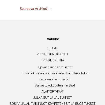
Seuraava Artikkeli
→
Valikko
SOAMK
VERKOSTON JÄSENET
TYÖVALIOKUNTA
Työvaliokunnan muistiot
Työvaliokunnan ja sosiaalialan koulutusjohdon
tapaamisten muistiot
Verkostokokousten muistiot
ALATYÖRYHMÄT
JULKAISUT JA LAUSUNNOT
SOSIAALIALAN TUTKINNOT, KOMPETENSSIT JA SUOSITUKSET